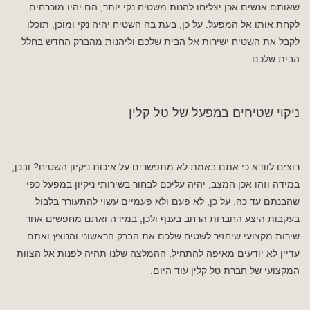
שאותם אנשים אכן יצליחו להנות משטיח נקי יותר, הם יהיו מוכרחים
לקחת אותו אל המפעל. על כן, בעת בה השטיח יהיה נקי ומוכן, תוכלו
לקבל את השטיח ישירות אל הבית שלכם וליהנות מהברק החדש בחלל
הבית שלכם.
ניקוי שטיחים במפעל של טל קלין
רוצים לוודא כי אתם באמת לא מתפשרים על איכות ניקיון השטיח? ובכן,
במידה וזהו אכן המצב, יהיה עליכם לבחור בשירותי ניקיון במפעל כפי
שהבנתם עד כה. על כן, לא פעם ולא פעמיים עשוי להתעורר בלבול
בעקבות היצע החברות הרחב בענף ולכן, במידה ואתם מחפשים אחר
שירות מקצועי שיחזיר לשטיח שלכם את הברק הראשוני והנוצץ ואתם
עדיין לא יודעים מאיפה להתחיל, ההמלצה שלנו תהיה לפנות אל הצוות
המקצועי של חברת טל קלין עוד היום.