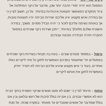
המפעל הוא יהיה יסודי הרבה יותר שכן, מדובר על ניקוי המתלווה אל
ציוד מתקדם המאפשר תוצאות איכותיות במיוחד. על כן, חשוב לציין כי
גם במידה ואיש מקצוע יגיע אליכם ישירות הביתה יהיו תוצאות טובות,
אך באותה נשימה עליכם לזכור כי יהיה הבדל מסוים. משכך, במידה
והשטיח שלכם מלוכלך במיוחד, ייתכן ושירות ניקוי שטיחים במפעל
החברה תהיה הבחירה הנכונה עבורכם.
טיפול
– במספר פגמים שונים – בעת בה תבחרו בשירות ניקוי שטיחים
במפעלים הרי שתעמוד בפניכם האפשרות לתקן כל מיני ליקויים כאלו
ואחרים, בעוד כי איש מקצוע שיגיע אליכם הביתה לא תמיד יחזיק
באפשרות לתקן את אותם ליקויים.
נוחות
– מיותר לציין כי ישנם לא מעט אנשים שניקוי השטיח בתוך הבית
הוא לא אפשרי עבורם, בין אם זה בגלל סיבות של רעש ובלאגן ובין אם
בגלל שמדובר על אנשים שעובדים עד מאוחר. במקרה שכזה, על מנת