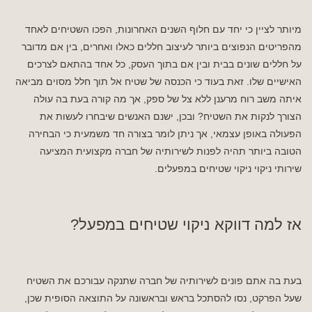
מיותר לציין כי יחד עם חלוף השנים האחרונות, הפכו השטיחים לאחד
מהפריטים הנפוצים ביותר לעיצוב חללים כאלו ואחרים, בין אם מדובר
על חללים שונים בבית ובין אם בתוך העסק, כל אחד בהתאם לצרכים
האישיים שלו. זאת בעוד כי הכנסה של שטיח אל תוך חלל מסוים מביאה
איתה משב רוח מרענן ללא צל של ספק, אך מה קורה בעת בה עולה
הצורך לנקות את השטיח? ובכן, ישנם האנשים שיבחרו לעשות את
הפעולה באופן עצמאי, אך ניתן לומר בצורה חד משמעית כי הבחירה
הטובה ביותר תהיה לפנות לשירותיה של חברה מקצועית המציעה
שירותי ניקוי ניקוי שטיחים במפעלים.
אז למה דווקא ניקוי שטיחים במפעל?
בעת בה אתם פונים לשירותיה של חברה שתנקה עבורכם את השטיח
שעל הפרקט, נסו להסתכל בראש ובראשונה על התוצאה הסופית שכן,