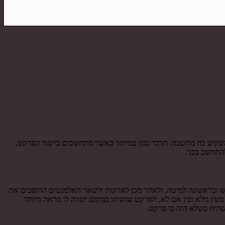
השקיע בה מחשבה. הדבר נכון במיוחד כאשר מתחשבים בייעוד הפרקט,
להתחשב בכך.
ראש ובראשונה למיטה, ולאחר מכן לארונות ולשאר האלמנטים ההופכים את
מעץ מלא ובין אם לא, הפרקט שתניחו במקום ישווה לו מראה מיוחד
 שהיה כשלא היה בו פרקט.