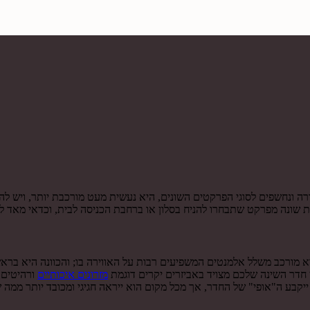
ה ונחשפים לסוגי הפרקטים השונים, היא נעשית מעט מורכבת יותר, ויש ל
ות שונה מפרקט שתבחרו להניח בסלון או ברחבת הכניסה לבית, וכדאי מאד 
 הוא מורכב משלל אלמנטים המשפיעים רבות על האווירה בו; והכוונה היא ב
ין חדר השינה שלכם מצויד באביזרים יקרים דוגמת
מזרונים איכותיים
ורהיטים 
ייקבע ה"אופי" של החדר, אך מכל מקום הוא ייראה חגיגי ומכובד יותר ממה