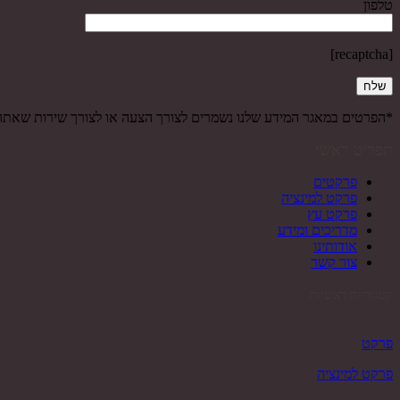
טלפון
[recaptcha]
*הפרטים במאגר המידע שלנו נשמרים לצורך הצעה או לצורך שירות שאת
תפריט ראשי
פרקטים
פרקט למינציה
פרקט עץ
מדריכים ומידע
אודותינו
צור קשר
קטגוריות ראשיות
פרקט
פרקט למינציה