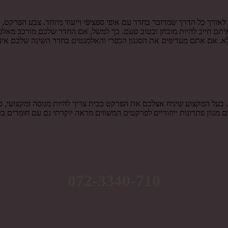
ורך כל הדרך שמדובר בחדר עם אופי ספציפי וייעוד מיוחד. צבע הפרקט, סו
ם חייב להיות מובחן ובטוב טעם. כך למשל, אם החדר שלכם מורכב מאלמנטי
לא. אם אתם מעדיפים את הסגנון הכפרי והאלמנטים בחדר השינה שלכם אינ
בעל המקצוע שיניח אצלכם את הפרקט בבית צריך להיות מנוסה ומקצועי, כך
ום מגוון פתרונות ייחודיים לפרקטים המשווים מראה יוקרתי גם עם חומרים 
072-3340-710