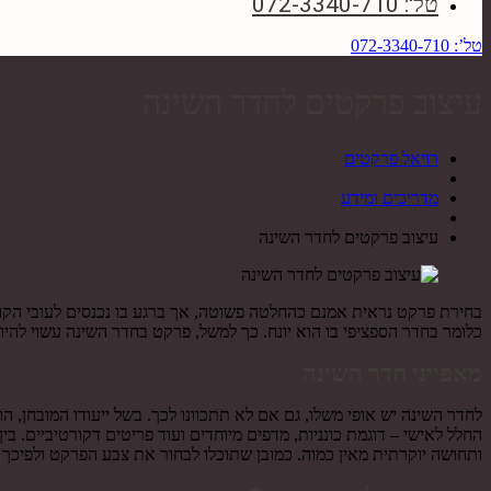
טל': 072-3340-710
טל’: 072-3340-710
עיצוב פרקטים לחדר השינה
רויאל פרקטים
מדריכים ומידע
עיצוב פרקטים לחדר השינה
בחירת פרקט נראית אמנם כהחלטה פשוטה, אך ברגע בו נכנסים לעובי הקור
כלומר בחדר הספציפי בו הוא יונח. כך למשל, פרקט בחדר השינה עשוי להי
מאפייני חדר השינה
לחדר השינה יש אופי משלו, גם אם לא תתכוונו לכך. בשל ייעודו המובחן,
החלל לאישי – דוגמת כונניות, מדפים מיוחדים ועוד פריטים דקורטיביים. ב
ותחושה יוקרתית מאין כמוה. כמובן שתוכלו לבחור את צבע הפרקט ולפיכך 