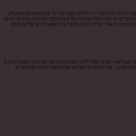
גו ומידת הברק שלו יהיו תלויים בסופו של דבר בהעדפותיכם האישיות,
ם יקרים דוגמת אלה שהוזכרו קודם (רהיטים יוקרתיים, מזרונים יקרים
ם משווים לו אופי יוקרתי, כדאי לשקול את האפשרות של פרקט בצבע
 שגם לאחר שנים תוכלו ליהנות מפרקט שנראה כמו חדש. חשוב להבין כי
בעלות נמוכה. סוד הקסם של הפרקט טמון בהנחה נכונה, ובשל כך יש