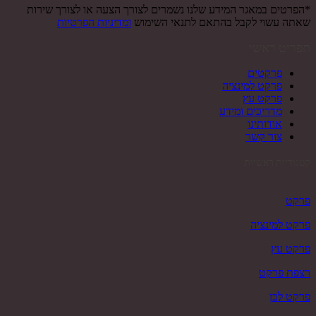
*הפרטים במאגר המידע שלנו נשמרים לצורך הצעה או לצורך שירות
שאתה עשוי לקבל בהתאם לתנאי השימוש
ומדיניות הפרטיות
תפריט ראשי
פרקטים
פרקט למינציה
פרקט עץ
מדריכים ומידע
אודותינו
צור קשר
קטגוריות ראשיות
פרקט
פרקט למינציה
פרקט עץ
רצפת פרקט
פרקט לבן