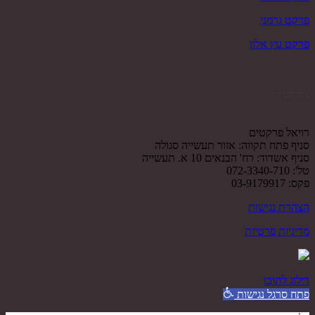
פרקט גרמני
פרקט עץ אלון
צור קשר
רויאל פרקטים
סניף פתח תקווה: אזור תעשייה סגולה
סניף אשדוד: רח' הבנאים 10 א. תעשייה
טל': 072-3340-710
פקס: 03-9179917
הצהרת נגישות
מדיניות פרטיות
דילוג לתוכן
פתח סרגל נגישות