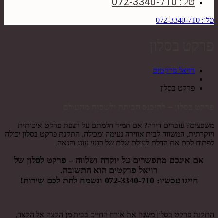
טל': 072-3340-710
טל’: 072-3340-710
פרקט בסלון
רויאל פרקטים
פרקט בסלון
פרקט בסלון – להיכנס הביתה ולשכוח מהעולם
משפצים? עוברים דירה? אם תמיד חלמתם על רצפת פרקט איכותית
ויוקרתית, המשווה לבית אווירה נעימה ומכילה, התקנת פרקט בסלון יכולה
לפתוח לכם את הדלת לעולם שלם של רגעי עונג והנאה.
אם אינכם מתפשרים על יוקרה ושלווה – פרקט לסלון של
רויאל פרקטים הוא התשובה.
חייגו עכשיו:
072-3340-710
ונשמח לתת לכם שירות!
התקנת פרקט בסלון משנה את אורח החיים בבית מן הקצה אל הקצה,