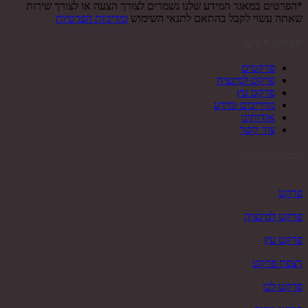
*הפרטים במאגר המידע שלנו נשמרים לצורך הצעה או לצורך שירות
שאתה עשוי לקבל בהתאם לתנאי השימוש
ומדיניות הפרטיות
תפריט ראשי
פרקטים
פרקט למינציה
פרקט עץ
מדריכים ומידע
אודותינו
צור קשר
קטגוריות ראשיות
פרקט
פרקט למינציה
פרקט עץ
רצפת פרקט
פרקט לבן