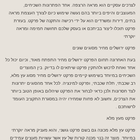
לצרכים עסקיים הוא מראה הרצפה. אחד הפתרונות השכיחים,
המעוצבים והיפים ביותר בהם נעשה שימוש כיום לצורך העצמת מראה
בתים, דירות ומשרדים הוא על ידי רכישה והתקנה של פרקט. בעזרת
פרקט תוכלו ליצור בביתכם או בעסק שלכם תחושה חמימה ומראה
יוקרתי
פרקט ירושלים מחיר מסוגים שונים
בעת האחרונה תחום הפרקט ירושלים מחיר התפתח מאוד, וכיום יכול כל
אחד ואחת לרכוש ולהתקין פרקט שיתאים לו בדיוק. בין המוצרים
השכיחים במיוחד בשימוש קיימים פרקט ירושלים מחיר מסוג עץ מלא,
רב שכבתי, תלת שכבתי, ופרקט למינציה. לכל אחד מהסוגים יתרונות
לצד חסרונות ולכן כדאי לבחור את הפרקט שיהלום באופן הטוב ביותר
את הצרכים, וחשוב לא פחות שמחירו יהיה במסגרת התקציב העומד
לרשותכם .
פרקט מעץ מלא
פרקט עץ מלא מכונה גם בשם פרקט גושני, והוא מעניק מראה יוקרתי
במיוחד. מוצר זה בנוי מכנה קורות של עץ אשר עשויות מעצים עמידים