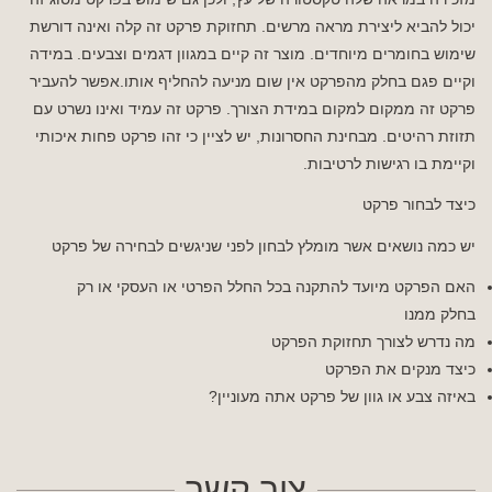
יכול להביא ליצירת מראה מרשים. תחזוקת פרקט זה קלה ואינה דורשת
שימוש בחומרים מיוחדים. מוצר זה קיים במגוון דגמים וצבעים. במידה
וקיים פגם בחלק מהפרקט אין שום מניעה להחליף אותו.אפשר להעביר
פרקט זה ממקום למקום במידת הצורך. פרקט זה עמיד ואינו נשרט עם
תזוזת רהיטים. מבחינת החסרונות, יש לציין כי זהו פרקט פחות איכותי
וקיימת בו רגישות לרטיבות.
כיצד לבחור פרקט
יש כמה נושאים אשר מומלץ לבחון לפני שניגשים לבחירה של פרקט
האם הפרקט מיועד להתקנה בכל החלל הפרטי או העסקי או רק
בחלק ממנו
מה נדרש לצורך תחזוקת הפרקט
כיצד מנקים את הפרקט
באיזה צבע או גוון של פרקט אתה מעוניין?
צור קשר