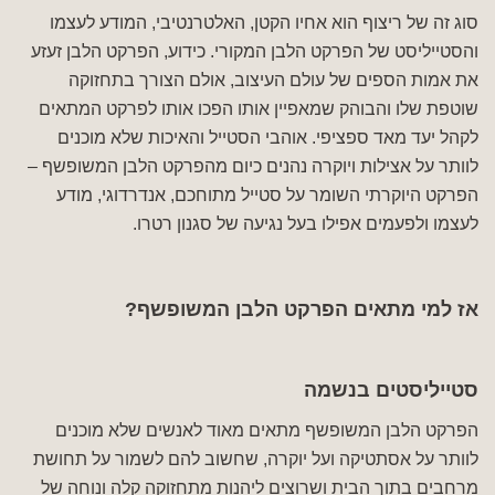
סוג זה של ריצוף הוא אחיו הקטן, האלטרנטיבי, המודע לעצמו
והסטייליסט של הפרקט הלבן המקורי. כידוע, הפרקט הלבן זעזע
את אמות הספים של עולם העיצוב, אולם הצורך בתחזוקה
שוטפת שלו והבוהק שמאפיין אותו הפכו אותו לפרקט המתאים
לקהל יעד מאד ספציפי. אוהבי הסטייל והאיכות שלא מוכנים
לוותר על אצילות ויוקרה נהנים כיום מהפרקט הלבן המשופשף –
הפרקט היוקרתי השומר על סטייל מתוחכם, אנדרדוגי, מודע
לעצמו ולפעמים אפילו בעל נגיעה של סגנון רטרו.
אז למי מתאים הפרקט הלבן המשופשף?
סטייליסטים בנשמה
הפרקט הלבן המשופשף מתאים מאוד לאנשים שלא מוכנים
לוותר על אסתטיקה ועל יוקרה, שחשוב להם לשמור על תחושת
מרחבים בתוך הבית ושרוצים ליהנות מתחזוקה קלה ונוחה של