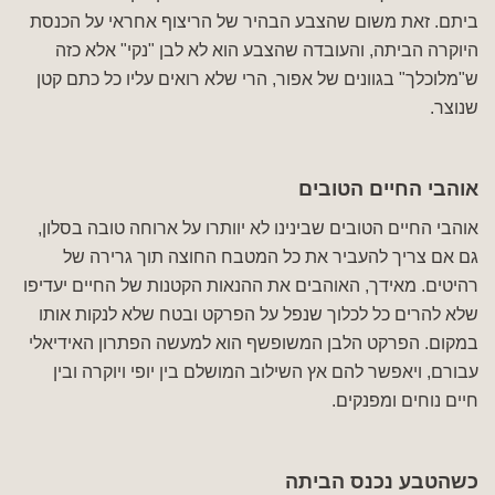
ביתם. זאת משום שהצבע הבהיר של הריצוף אחראי על הכנסת
היוקרה הביתה, והעובדה שהצבע הוא לא לבן "נקי" אלא כזה
ש"מלוכלך" בגוונים של אפור, הרי שלא רואים עליו כל כתם קטן
שנוצר.
אוהבי החיים הטובים
אוהבי החיים הטובים שבינינו לא יוותרו על ארוחה טובה בסלון,
גם אם צריך להעביר את כל המטבח החוצה תוך גרירה של
רהיטים. מאידך, האוהבים את ההנאות הקטנות של החיים יעדיפו
שלא להרים כל לכלוך שנפל על הפרקט ובטח שלא לנקות אותו
במקום. הפרקט הלבן המשופשף הוא למעשה הפתרון האידיאלי
עבורם, ויאפשר להם אץ השילוב המושלם בין יופי ויוקרה ובין
חיים נוחים ומפנקים.
כשהטבע נכנס הביתה