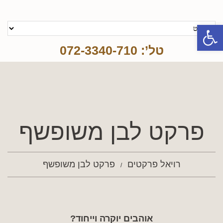
פתח סרגל נגישות
טל’: 072-3340-710
פרקט לבן משופשף
רויאל פרקטים
פרקט לבן משופשף
אוהבים יוקרה וייחוד?