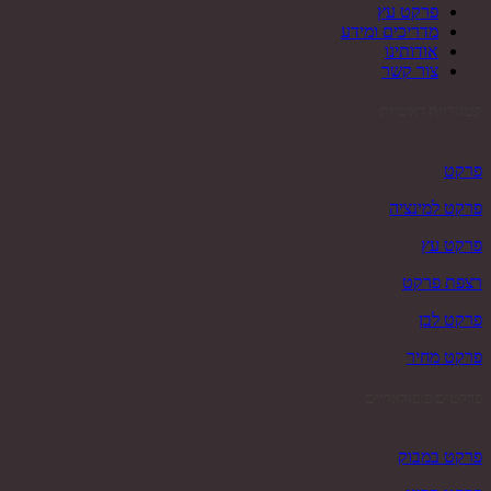
פרקט עץ
מדריכים ומידע
אודותינו
צור קשר
קטגוריות ראשיות
פרקט
פרקט למינציה
פרקט עץ
רצפת פרקט
פרקט לבן
פרקט מחיר
פרקטים פופולאריים
פרקט במבוק