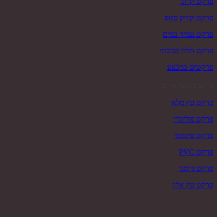
פרקט קרונו
פרקט קוויק סטפ
פרקט עמיד במים
פרקט תלת שכבתי
פרקטים במבצע
פרקטים פופולאריים
פרקט עץ מלא
פרקט פולימרי
פרקט סינטטי
פרקט PVC
פרקט גרמני
פרקט עץ אלון