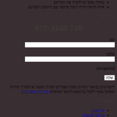
באיזה אופן יש לנקות את הפרקט
איזה מראה היית רוצה שיווצר עם התקנת הפרקט
צור קשר
072-3340-710
שם
טלפון
[recaptcha]
*הפרטים במאגר המידע שלנו נשמרים לצורך הצעה או לצורך שירות
שאתה עשוי לקבל בהתאם לתנאי השימוש
ומדיניות הפרטיות
תפריט ראשי
פרקטים
פרקט למינציה