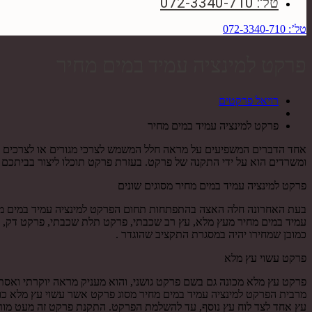
טל': 072-3340-710
טל’: 072-3340-710
פרקט למינציה עמיד במים מחיר
רויאל פרקטים
פרקט למינציה עמיד במים מחיר
אחד הדברים המשפיעים על מראה חלל המשמש לצרכי מגורים או לצרכים ע
ומשרדים הוא על ידי התקנה של פרקט. בעזרת פרקט תוכלו ליצור בביתכם
פרקט למינציה עמיד במים מחיר מסוגים שונים
בעת האחרונה חלה האצה בהתפתחות תחום הפרקט למינציה עמיד במים מחיר,
עמיד במים מחיר מעץ מלא, עץ רב שכבתי, פרקט תלת שכבתי, פרקט דק, פר
כמובן שמחירו יהיה במסגרת התקציב שהוגדר .
פרקט עשוי עץ מלא
פרקט עץ מלא מכונה גם בשם פרקט גושני, והוא מעניק מראה יוקרתי ואסתטי
עץ אחד לצד לוח עץ נוסף, עד להשלמת הפרקט. התקנת פרקט זה מעט מורכ