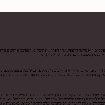
סקיים הוא מראה הרצפה. אחד הפתרונות היעילים, המעוצבים והיפים ביו
 או בעסק שלכם תחושה חמימה ומראה יוקרתי
 וכיום יכול כל אחד ואחת לרכוש ולהתקין פרקט שיענה באופן מושלם על 
קט סינטטי ופרקט למינציה. לכל פרקט כמה יתרונות וכמה חסרונות ולכן כ
. מוצר זה בנוי מכנה קורות של עץ אשר עשויות מעצים עמידים ואיכותים. 
בת ולכן מומלץ להיעזר בגורם מקצועי. שלב ההתקנה מבוצע באמצעות שימו