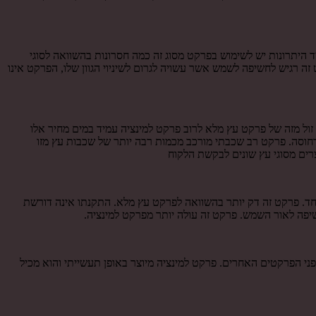
 היתרונות יש לשימוש בפרקט מסוג זה כמה חסרונות בהשוואה לסוגי
 רגיש לחשיפה לשמש אשר עשויה לגרום לשיניוי הגוון שלו, הפרקט אינו
ול מזה של פרקט עץ מלא לרוב פרקט למינציה עמיד במים מחיר אלו
 דחוסה. פרקט רב שכבתי מורכב מכמות רבה יותר של שכבות עץ מזו
רים מסוגי עץ שונים לבקשת הלקוח
חד. פרקט זה דק יותר בהשוואה לפרקט עץ מלא. התקנתו אינה דורשת
יפה לאור השמש. פרקט זה עולה יותר מפרקט למינציה.
פני הפרקטים האחרים. פרקט למינציה מיוצר באופן תעשייתי והוא מכיל