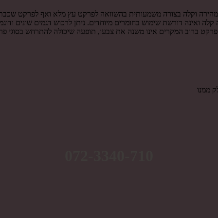
לו מהירה וקלה בצורה משמעותית בהשוואה לפרקט עץ מלא ואף לפרקט שכבתי
קלה ואינה דורשת שימוש בחומרים מיוחדים. ניתן לרכוש דגמים שונים ודוג
פרקט ברוב המקרים אינו משנה את צבעו, תופעה שיכולה להתרחש בסוגי פרקט
ק ממנו
072-3340-710