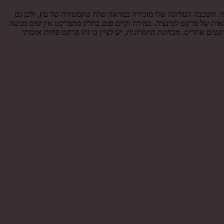
. השכבה העליונה שלו מזכירה במראה שלה טקסטורה של עץ, ולכן גם
מאות של פרקט למינציה. במידה וקיים פגם בחלק מהפרקט אין שום מניעה
ים אחרים. מבחינת החסרונות, יש לציין כי זהו פרקט פחות איכותי