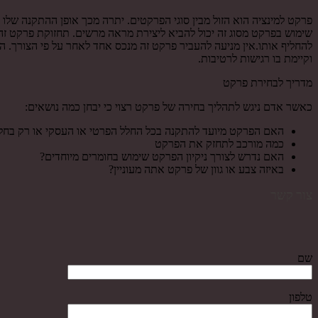
פרקט למינציה הוא הזול מבין סוגי הפרקטים. יתרה מכך אופן ההתקנה ש
שימוש בפרקט מסוג זה יכול להביא ליצירת מראה מרשים. תחזוקת פרקט זה 
להחליף אותו.אין מניעה להעביר פרקט זה מנכס אחד לאחר על פי הצורך. ה
וקיימת בו רגישות לרטיבות.
מדריך לבחירת פרקט
כאשר אדם ניגש לתהליך בחירה של פרקט רצוי כי יבחן כמה נושאים:
האם הפרקט מיועד להתקנה בכל החלל הפרטי או העסקי או רק בחל
כמה מורכב לתחזק את הפרקט
האם נדרש לצורך ניקיון הפרקט שימוש בחומרים מיוחדים?
באיזה צבע או גוון של פרקט אתה מעוניין?
צור קשר
שם
טלפון