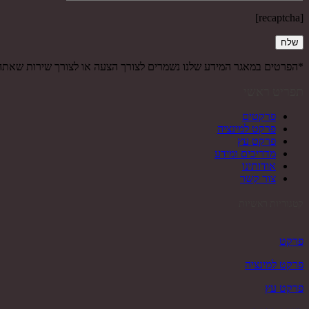
[recaptcha]
*הפרטים במאגר המידע שלנו נשמרים לצורך הצעה או לצורך שירות שאת
תפריט ראשי
פרקטים
פרקט למינציה
פרקט עץ
מדריכים ומידע
אודותינו
צור קשר
קטגוריות ראשיות
פרקט
פרקט למינציה
פרקט עץ