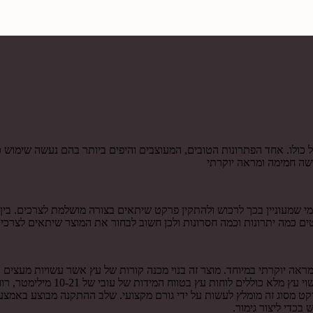
ולו. אחד הפתרונות הטובים, המעוצבים והיפים ביותר בהם נעשה שימוש כ
שה חמימה ומראה יוקרתי
י שמעוניין בכך לרכוש ולהתקין פרקט שיתאים בצורה מושלמת לצרכים. בין
 כמה יתרונות וכמה חסרונות ולכן חשוב לבחור את המוצר שיתאים לצרכים
מראה יוקרתי במיוחד. מוצר זה בנוי מכנה קורות של עץ אשר עשויות מעצים
קט מסוג זה מומלץ לעשות על ידי גורם מקצועי. שלב ההתקנה מבוצע באמצע
כדי ליצור גימור.