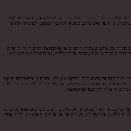
פה ממושכת. לפרקט זה יתרונות רבים אך יש בשימוש בו מה חסרונות:
לשיניוי הגוון שלו, פרקט מסוג זה לא עמיד במים, ולכן צריך לנקותו
ל מהמחיר של פרקט עץ מלא הרבה מ פרקט למינציה רחובות אלו מיוצרים
 מזו הקיימת בפרקט תלת שכבתי. בדרך כלל השכבה העליונה בפרקט היא
 מחירו יהיה זול משמעותית מפרקט עץ מלא. יתרונות נוספים לסוג פרקט
 התקנתו אינה דורשת התקנה מקדימה של תשתית עץ. לצד היתרונות יש
 פרקט זה עולה יותר מפרקט למינציה.
יה נחשב להיות חלופה יעילה וזולה ולפיכך רבים מעדיפים אותו על פני כל
ה כולל גם ציפוי מניילון, אשר שומר על הפרקט ומאפשר לו להיות עמיד