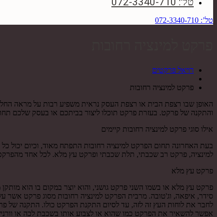
טל': 072-3340-710
טל’: 072-3340-710
פרקט למינציה רחובות
רויאל פרקטים
פרקט למינציה רחובות
האופן שבו רצפת הבית או רצפת העסק נראית משפיע רבות על מראה החלל כ
והתקנה של פרקט. בעזרת פרקט תוכלו ליצור בביתכם או בעסק שלכם תחו
אילו סוגי פרקט למינציה רחובות קיימים
בעת האחרונה תחום הפרקט למינציה רחובות התפתח מאוד, וכיום יכול כל מ
למינציה, פרקט רב שכבתי, תלת שכבתי ופרקט עץ מלא. לכל אחד מהפרקטים
פרקט עץ מלא
פרקט עץ מלא או בשמו השני פרקט גושני, והוא יוצר במקום בו הוא מותקן 
לחבר את לוחות העץ זה לזה, עד לסיום התקנת הפרקט כולו. התקנה של פר
אפשר להשאיר את הפרקט כמו שהוא או לצבוע אותו בשכבת לכה או וורניש ב