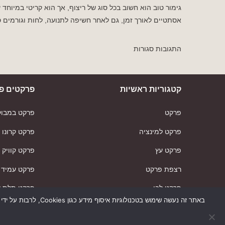
גימור טוב הוא חשוב בכל סוג של ריצוף, אך הוא קריטי במיוחד 
אסתטיים לאורך זמן, גם לאחר חשיפה לתנועה, לחות וגורמים 
התגובות סגורות
קטגוריות ראשיות
פרקטים פו
פרקט
פרקט במבוק
פרקט למינציה
פרקט קרונו
פרקט עץ
פרקט קוויק
רצפת פרקט
פרקט עמיד 
פרקט לבן
פרקט תלת 
באתר זה נעשה שימוש
פרקט מחיר
פרקטים במ