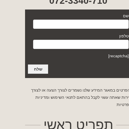
072-3340-710
שם
טלפון
[recaptcha]
פרטים במאגר המידע שלנו נשמרים לצורך הצעה או לצורך
רות שאתה עשוי לקבל בהתאם לתנאי השימוש
ומדיניות
רטיות
תפריט ראשי