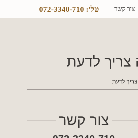
טל': 072-3340-710
צור קשר
צריך לדעת
צריך לדעת
צור קשר