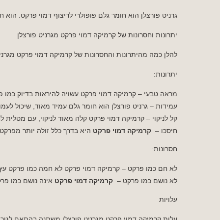
גרניט פורצלן הוא חומר גלם פופולרי לריצוף דמוי פרקט. הוא חזק
יתרונות וחסרונות של קרמיקה דמוי פרקט מגרניט פורצלן
להלן כמה מהיתרונות והחסרונות של קרמיקה דמוי פרקט מגרניט
יתרונות:
מראה טבעי – קרמיקה דמוי פרקט עשויה להיראות בדיוק כמו פרק
עמידות – גרניט פורצלן הוא חומר גלם עמיד מאוד, שיכול לעמו
קל לניקוי – קרמיקה דמוי פרקט קלה מאוד לניקוי, עם מטלית לחה
חיסכו –
קרמיקה דמוי פרקט
היא בדרך כלל זולה יותר מפרקט 
חסרונות:
לא חם כמו פרקט – קרמיקה דמוי פרקט לא חמה כמו פרקט עץ ט
לא נושם כמו פרקט –
קרמיקה דמוי פרקט
אינה נושם כמו פרק
עלויות
עלות קרמיקה דמוי פרקט מגרניט פורצלן משתנה בהתאם לגורמים ר