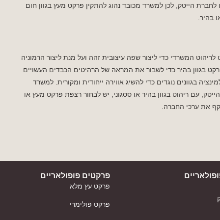
 לחברת הייטק, לכן למשרד מכובד נהוג להתקין פרקט מעץ בגוון חום
ו בהיר.
יהוט המשרדי כדי ליצור שפה עיצובית זהה ועל מנת ליצור הרמוניה
ט בגוון בהיר כדי לשבור את המראה של הרהיטים הכבדים העשויים
מינציה בגוונים נוגדים כדי להשיג אווירה ייחודית ומקורית. למשרד
ק, עם ריהוט בגוון בהיר או ססגוני, יש לבחור רצפת פרקט מעץ או
שקף את ערכי החברה.
פולאריים
פרקטים פופולאריים
פרקט עץ מלא
פרקט פולימרי