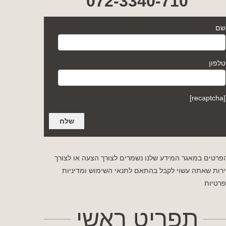
072-3340-710
שם
טלפון
[recaptcha]
פרטים במאגר המידע שלנו נשמרים לצורך הצעה או לצורך
רות שאתה עשוי לקבל בהתאם לתנאי השימוש
ומדיניות
רטיות
תפריט ראשי