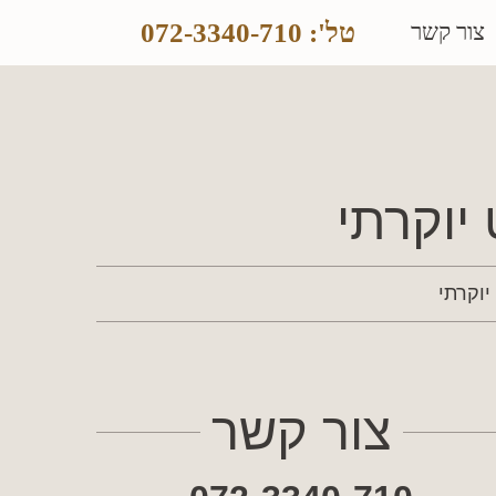
טל': 072-3340-710
צור קשר
יוקרתי
יוקרתי
צור קשר