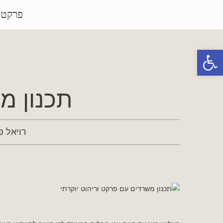
פרקטי
פתח סרגל נגישות
תכנון מ
רויאל 