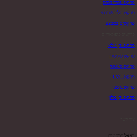
פרקט עמיד במים
פרקט תלת שכבתי
פרקטים במבצע
פרקטים פופולאריים
פרקט עץ מלא
פרקט פולימרי
פרקט סינטטי
פרקט PVC
פרקט גרמני
פרקט עץ אלון
צור קשר
רויאל פרקטים