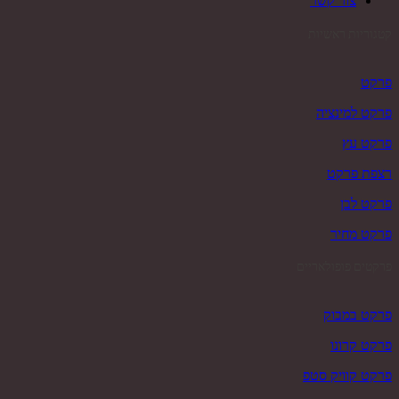
צור קשר
קטגוריות ראשיות
פרקט
פרקט למינציה
פרקט עץ
רצפת פרקט
פרקט לבן
פרקט מחיר
פרקטים פופולאריים
פרקט במבוק
פרקט קרונו
פרקט קוויק סטפ