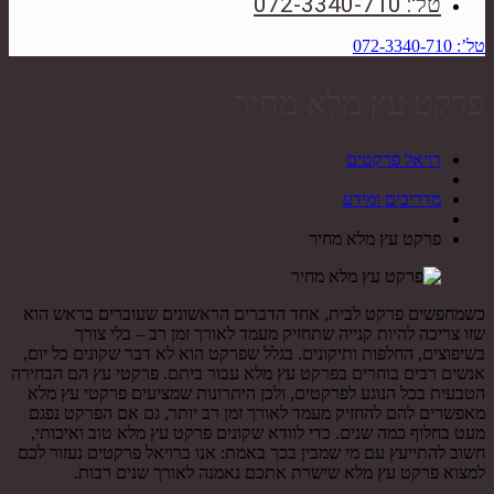
טל': 072-3340-710
טל’: 072-3340-710
פרקט עץ מלא מחיר
רויאל פרקטים
מדריכים ומידע
פרקט עץ מלא מחיר
כשמחפשים פרקט לבית, אחד הדברים הראשונים שעוברים בראש הוא
שזו צריכה להיות קנייה שתחזיק מעמד לאורך זמן רב – בלי צורך
בשיפוצים, החלפות ותיקונים. בגלל שפרקט הוא לא דבר שקונים כל יום,
אנשים רבים בוחרים בפרקט עץ מלא עבור ביתם. פרקטי עץ הם הבחירה
הטבעית בכל הנוגע לפרקטים, ולכן היתרונות שמציעים פרקטי עץ מלא
מאפשרים להם להחזיק מעמד לאורך זמן רב יותר, גם אם הפרקט נפגם
מעט בחלוף כמה שנים. כדי לוודא שקונים פרקט עץ מלא טוב ואיכותי,
חשוב להתייעץ עם מי שמבין בכך באמת: אנו ברויאל פרקטים נעזור לכם
למצוא פרקט עץ מלא שישרת אתכם נאמנה לאורך שנים רבות.