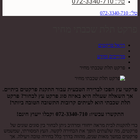
טל': 072-3340-710
טל’: 072-3340-710
פרקט תלת שכבתי מחיר
רויאל פרקטים
מדריכים ומידע
פרקט תלת שכבתי מחיר
פרקטי עץ הפכו לברירה הטבעית עבור התקנת פרקטים ביתיים.
אך השאלה שעולה היא באיזה סוג פרקט עץ לבחור? פרקט
תלת שכבתי הוא לעיתים קרובות התשובה הטובה ביותר!
התקשרו עכשיו:
072-3340-710
וקבלו ייעוץ חינם!
כדי להקנות לבית מראה ייחודי ומרהיב ניתן לבחור בין סוגים שונים של
פרקטים, מה שלעתים הופך את הבחירה לקשה. העץ המסורתי, שמשמש
פרקטים במשך מאות שנים, מהווה בדרך כלל בחירה טובה ויעילה. אך