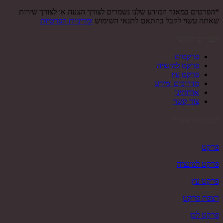
*הפרטים במאגר המידע שלנו נשמרים לצורך הצעה או לצורך שירות
שאתה עשוי לקבל בהתאם לתנאי השימוש
ומדיניות הפרטיות
תפריט ראשי
פרקטים
פרקט למינציה
פרקט עץ
מדריכים ומידע
אודותינו
צור קשר
קטגוריות ראשיות
פרקט
פרקט למינציה
פרקט עץ
רצפת פרקט
פרקט לבן