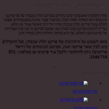
לשלם עבור פרקט תלת שכבתי מחיר זול יותר
אחת הסיבות שאנשים רבים בוחרים בפרקט תלת שכבתי על פני פרקט
עץ מלא היא המחיר: אחרי הכל, בהיעדר פערי איכות משמעותיים אפשר
לשלם עבור פרקט תלת שכבתי מחיר זול יותר מאשר עבור עץ מלא,
ועדיין ליהנות מפרקט טוב לאורך זמן. אמנם לפרקט זה אין את העמידות
של פרקט העץ המלא, אך הוא מהווה תחליף הולם במחיר הוגן.
בואו לשמוע על היתרונות של פרקט תלת שכבתי, ועל ההבדלים
בינו לבין שאר פרקטי העץ, ממיטב המומחים של רויאל
פרקטים! ניתן להתקשר ולקבל עוד פרטים גם בטלפון:
072-
.
3340-710
מדריכים נוספים
איך לבחור פרקט
פרקטים מחירים