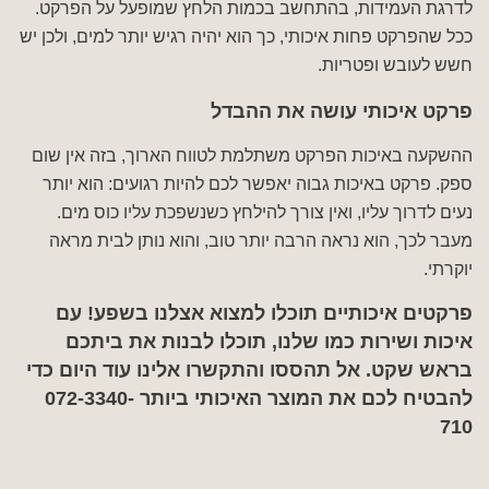
לדרגת העמידות, בהתחשב בכמות הלחץ שמופעל על הפרקט.
ככל שהפרקט פחות איכותי, כך הוא יהיה רגיש יותר למים, ולכן יש
חשש לעובש ופטריות.
פרקט איכותי עושה את ההבדל
ההשקעה באיכות הפרקט משתלמת לטווח הארוך, בזה אין שום
ספק. פרקט באיכות גבוה יאפשר לכם להיות רגועים: הוא יותר
נעים לדרוך עליו, ואין צורך להילחץ כשנשפכת עליו כוס מים.
מעבר לכך, הוא נראה הרבה יותר טוב, והוא נותן לבית מראה
יוקרתי.
פרקטים איכותיים תוכלו למצוא אצלנו בשפע! עם
איכות ושירות כמו שלנו, תוכלו לבנות את ביתכם
בראש שקט. אל תהססו והתקשרו אלינו עוד היום כדי
להבטיח לכם את המוצר האיכותי ביותר
072-3340-
710