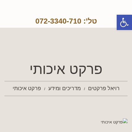
פתח סרגל נגישות
טל’: 072-3340-710
פרקט איכותי
רויאל פרקטים
מדריכים ומידע
פרקט איכותי