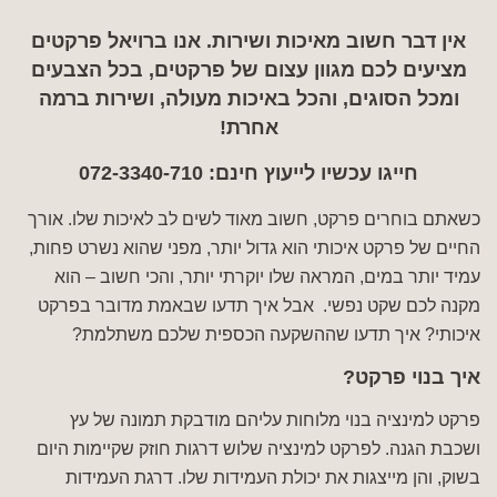
אין דבר חשוב מאיכות ושירות. אנו ברויאל פרקטים
מציעים לכם מגוון עצום של פרקטים, בכל הצבעים
ומכל הסוגים, והכל באיכות מעולה, ושירות ברמה
אחרת!
חייגו עכשיו לייעוץ חינם:
072-3340-710
כשאתם בוחרים פרקט, חשוב מאוד לשים לב לאיכות שלו. אורך
החיים של פרקט איכותי הוא גדול יותר, מפני שהוא נשרט פחות,
עמיד יותר במים, המראה שלו יוקרתי יותר, והכי חשוב – הוא
מקנה לכם שקט נפשי. אבל איך תדעו שבאמת מדובר בפרקט
איכותי? איך תדעו שההשקעה הכספית שלכם משתלמת?
איך בנוי פרקט?
פרקט למינציה בנוי מלוחות עליהם מודבקת תמונה של עץ
ושכבת הגנה. לפרקט למינציה שלוש דרגות חוזק שקיימות היום
בשוק, והן מייצגות את יכולת העמידות שלו. דרגת העמידות